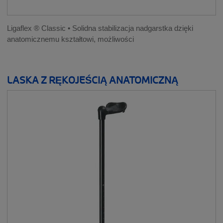
Ligaflex ® Classic • Solidna stabilizacja nadgarstka dzięki
anatomicznemu kształtowi, możliwości
LASKA Z RĘKOJEŚCIĄ ANATOMICZNĄ