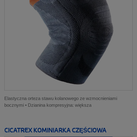
Elastyczna orteza stawu kolanowego ze wzmocnieniami
bocznymi • Dzianina kompresyjna: większa
CICATREX KOMINIARKA CZĘŚCIOWA