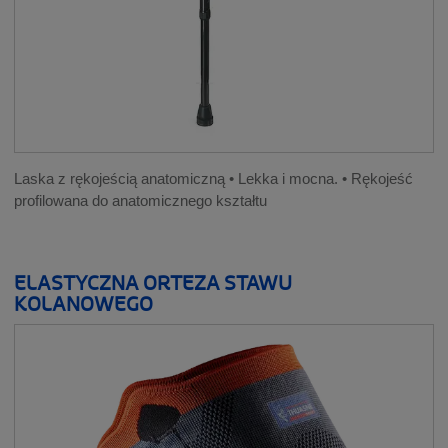
Laska z rękojeścią anatomiczną • Lekka i mocna. • Rękojeść
profilowana do anatomicznego kształtu
ELASTYCZNA ORTEZA STAWU
KOLANOWEGO