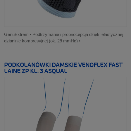
GenuExtrem • Podtrzymanie i propriocepcja dzięki elastycznej
dzianinie kompresyjnej (ok. 28 mmHg) •
PODKOLANÓWKI DAMSKIE VENOFLEX FAST
LAINE ZP KL. 3 ASQUAL