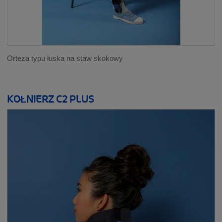
Orteza typu łuska na staw skokowy
KOŁNIERZ C2 PLUS