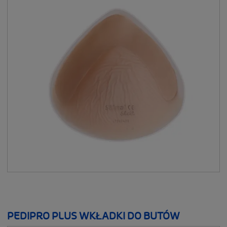
PO PRODUKCIE
__SHOW
DLA SPORTOWCÓW
__SHOW
PEDIPRO PLUS WKŁADKI DO BUTÓW