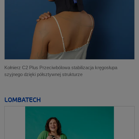
Kołnierz C2 Plus Przeciwbólowa stabilizacja kręgosłupa
szyjnego dzięki półsztywnej strukturze
LOMBATECH