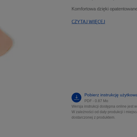
Biustonosze
Komfortowa dzięki opatentowane 
CZYTAJ WIĘCEJ
Pobierz instrukcję użytkow
PDF - 0.87 Mo
Wersja instrukcji dostępna online jest 
W zależności od daty produkcji i miejsc
dostarczonej z produktem.