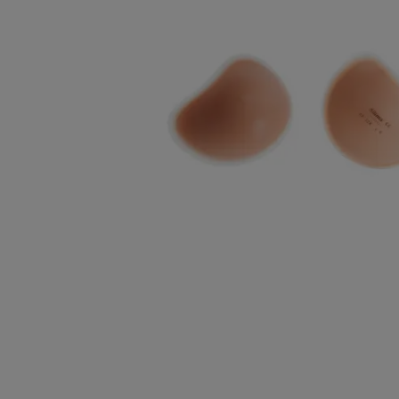
Szyja