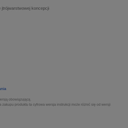
jtrójwarstwowej koncepcji
ania
wersją obowiązującą.
a zakupu produktu ta cyfrowa wersja instrukcji może różnić się od wersji