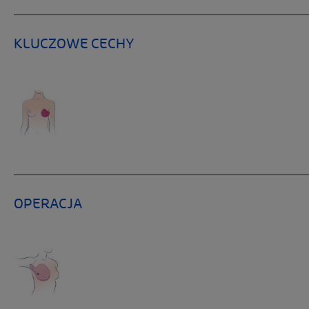
KLUCZOWE CECHY
OPERACJA