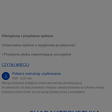
Odciążona i przylepna epiteza
Uniwersalna epiteza o wyjątkowej przylepności
• Przylepna płytka zapewniająca szczególne
CZYTAJ WIĘCEJ
Pobierz instrukcję użytkowania
PDF - 0.87 Mo
Wersja instrukcji dostępna online jest wersją obowiązującą.
W zależności od daty produkcji i miejsca zakupu produktu ta cyfrowa wersja
instrukcji może różnić się od wersji dostarczonej z produktem.