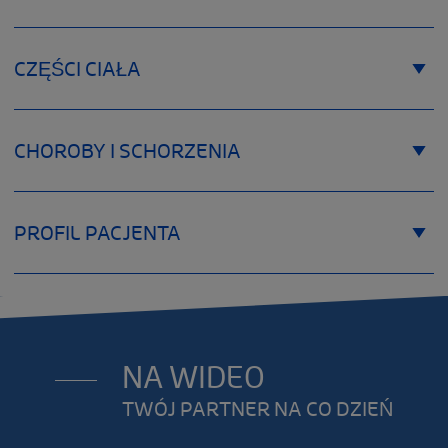
CZĘŚCI CIAŁA
CHOROBY I SCHORZENIA
PROFIL PACJENTA
Tabela rozmiarów
Size SILDIRECT
NA WIDEO
TWÓJ PARTNER NA CO DZIEŃ