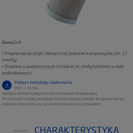
Genu
Soft
• Propriocepcja dzięki elastycznej dzianinie kompresyjnej (ok. 17
mmHg)
• Dzianina o anatomicznym kształcie ze strefą komfortu w dole
podkolanowym
Pobierz instrukcję użytkowania
PDF - 1.91 Mo
Wersja instrukcji dostępna online jest wersją obowiązującą.
W zależności od daty produkcji i miejsca zakupu produktu ta cyfrowa wersja
instrukcji może różnić się od wersji dostarczonej z produktem.
CHARAKTERYSTYKA